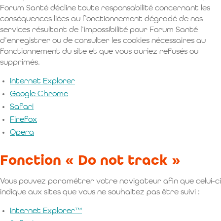
Forum Santé décline toute responsabilité concernant les
conséquences liées au fonctionnement dégradé de nos
services résultant de l’impossibilité pour Forum Santé
d’enregistrer ou de consulter les cookies nécessaires au
fonctionnement du site et que vous auriez refusés ou
supprimés.
Internet Explorer
Google Chrome
Safari
Firefox
Opera
Fonction « Do not track »
Vous pouvez paramétrer votre navigateur afin que celui-ci
indique aux sites que vous ne souhaitez pas être suivi :
Internet Explorer™