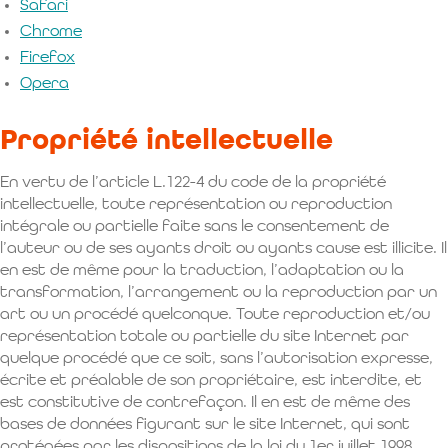
Safari
Chrome
Firefox
Opera
Propriété intellectuelle
En vertu de l’article L.122-4 du code de la propriété
intellectuelle, toute représentation ou reproduction
intégrale ou partielle faite sans le consentement de
l’auteur ou de ses ayants droit ou ayants cause est illicite. Il
en est de même pour la traduction, l’adaptation ou la
transformation, l’arrangement ou la reproduction par un
art ou un procédé quelconque. Toute reproduction et/ou
représentation totale ou partielle du site Internet par
quelque procédé que ce soit, sans l’autorisation expresse,
écrite et préalable de son propriétaire, est interdite, et
est constitutive de contrefaçon. Il en est de même des
bases de données figurant sur le site Internet, qui sont
protégées par les dispositions de la loi du 1er juillet 1998