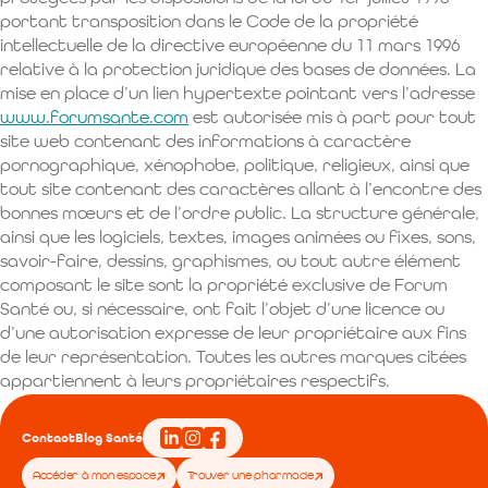
portant transposition dans le Code de la propriété
intellectuelle de la directive européenne du 11 mars 1996
relative à la protection juridique des bases de données. La
mise en place d’un lien hypertexte pointant vers l’adresse
www.forumsante.com
est autorisée mis à part pour tout
site web contenant des informations à caractère
pornographique, xénophobe, politique, religieux, ainsi que
tout site contenant des caractères allant à l’encontre des
bonnes mœurs et de l’ordre public. La structure générale,
ainsi que les logiciels, textes, images animées ou fixes, sons,
savoir-faire, dessins, graphismes, ou tout autre élément
composant le site sont la propriété exclusive de Forum
Santé ou, si nécessaire, ont fait l’objet d’une licence ou
d’une autorisation expresse de leur propriétaire aux fins
de leur représentation. Toutes les autres marques citées
appartiennent à leurs propriétaires respectifs.
Contact
Blog Santé
Accéder à mon espace
Trouver une pharmacie