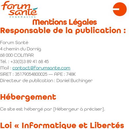
Ouvrir 
Mentions Légales
Responsable de la publication :
Forum Santé
4 chemin du Dornig
68 000 COLMAR
Tél. : +33(0)3 89 41 68 45
Mail :
contact@forumsante.com
SIRET : 35179054800025 — APE : 748K
Directeur de publication : Daniel Buchinger
Hébergement
Ce site est hébergé par [Hébergeur à préciser].
Loi « Informatique et Libertés