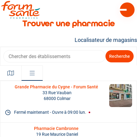
Ouvrir 
Trouver une pharmacie
Localisateur de magasins
Chercher des établissements
Recherche
Grande Pharmacie du Cygne - Forum Santé
33 Rue Vauban
68000 Colmar
Fermé maintenant
-
Ouvre à
09:00
lun.
Pharmacie Cambronne
19 Rue Maurice Daniel