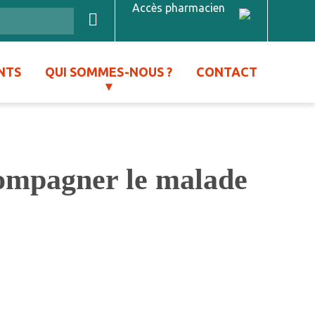
Accès pharmacien
NTS
QUI SOMMES-NOUS ?
CONTACT
compagner le malade