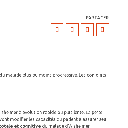
PARTAGER
 du malade plus ou moins progressive. Les conjoints
zheimer à évolution rapide ou plus lente. La perte
ont modifier les capacités du patient à assurer seul
otale et cognitive
du malade d’Alzheimer.