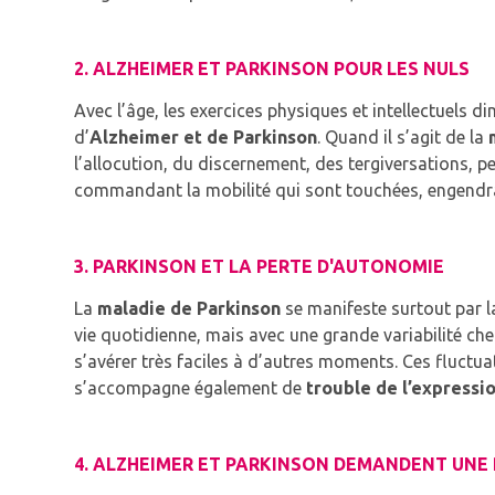
2. ALZHEIMER ET PARKINSON POUR LES NULS
Avec l’âge, les exercices physiques et intellectuels di
d’
Alzheimer et de Parkinson
. Quand il s’agit de la
l’allocution, du discernement, des tergiversations, 
commandant la mobilité qui sont touchées, engendra
3. PARKINSON ET LA PERTE D'AUTONOMIE
La
maladie de Parkinson
se manifeste surtout par 
vie quotidienne, mais avec une grande variabilité c
s’avérer très faciles à d’autres moments. Ces fluct
s’accompagne également de
trouble de l’expressi
4. ALZHEIMER ET PARKINSON DEMANDENT UNE