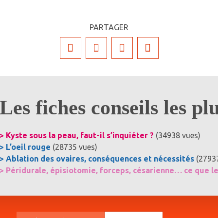
PARTAGER
Les fiches conseils les pl
> Kyste sous la peau, faut-il s’inquiéter ?
(34938 vues)
> L’oeil rouge
(28735 vues)
> Ablation des ovaires, conséquences et nécessités
(2793
> Péridurale, épisiotomie, forceps, césarienne… ce que l