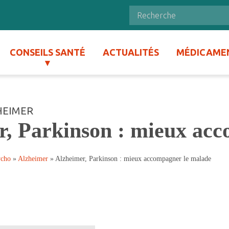
CONSEILS SANTÉ
ACTUALITÉS
MÉDICAME
HEIMER
r, Parkinson : mieux ac
ycho
»
Alzheimer
»
Alzheimer, Parkinson : mieux accompagner le malade