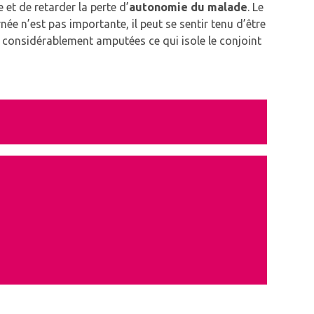
 et de retarder la perte d’
autonomie du malade
.
Le
ée n’est pas importante, il peut se sentir tenu d’être
t considérablement amputées ce qui isole le conjoint