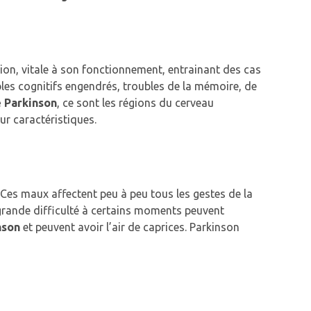
tion, vitale à son fonctionnement, entrainant des cas
les cognitifs engendrés, troubles de la mémoire, de
 Parkinson
, ce sont les régions du cerveau
eur caractéristiques.
. Ces maux affectent peu à peu tous les gestes de la
grande difficulté à certains moments peuvent
nson
et peuvent avoir l’air de caprices. Parkinson