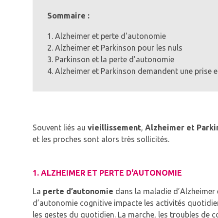
Sommaire :
1. Alzheimer et perte d'autonomie
2. Alzheimer et Parkinson pour les nuls
3. Parkinson et la perte d'autonomie
4. Alzheimer et Parkinson demandent une prise e
Souvent liés au
vieillissement
,
Alzheimer et Parki
et les proches sont alors très sollicités.
1. ALZHEIMER ET PERTE D'AUTONOMIE
La
perte d’autonomie
dans la maladie d’Alzheimer é
d’autonomie cognitive impacte les activités quotidie
les gestes du quotidien. La marche, les troubles de 