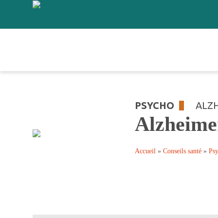
PSYCHO
ALZ
Alzheime
Accueil
»
Conseils santé
»
Ps