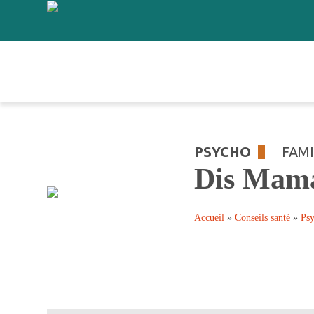
PSYCHO
FAMI
Dis Mama
Accueil
»
Conseils santé
»
Ps