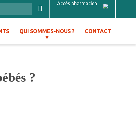
Accès pharmacien
NTS
QUI SOMMES-NOUS ?
CONTACT
bébés ?