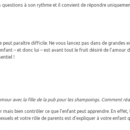
questions à son rythme et il convient de répondre uniquement à ce
peut paraître difficile. Ne vous lancez pas dans de grandes ex
fant – et donc lui – est avant tout le fruit désiré de l’amour d
entiel !
d’amour avec la fille de la pub pour les shampoings. Comment réag
r mais bien contrôler ce que l’enfant peut apprendre. En effet, 
exuels et votre rôle de parents est d’expliquer à votre enfant q