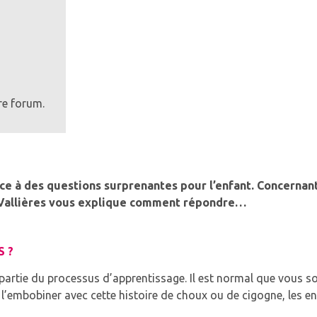
re forum.
 face à des questions surprenantes pour l’enfant. Concerna
 Vallières vous explique comment répondre…
S ?
it partie du processus d’apprentissage. Il est normal que vous
l’embobiner avec cette histoire de choux ou de cigogne, les en