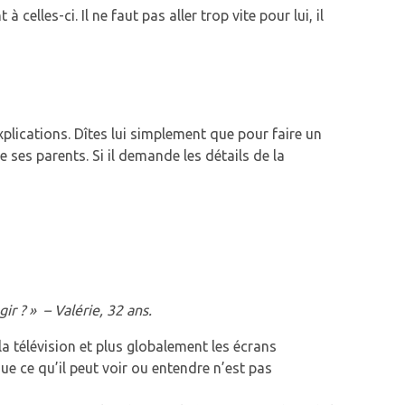
lles-ci. Il ne faut pas aller trop vite pour lui, il
plications. Dîtes lui simplement que pour faire un
e ses parents. Si il demande les détails de la
ir ? » – Valérie, 32 ans.
la télévision et plus globalement les écrans
ue ce qu’il peut voir ou entendre n’est pas