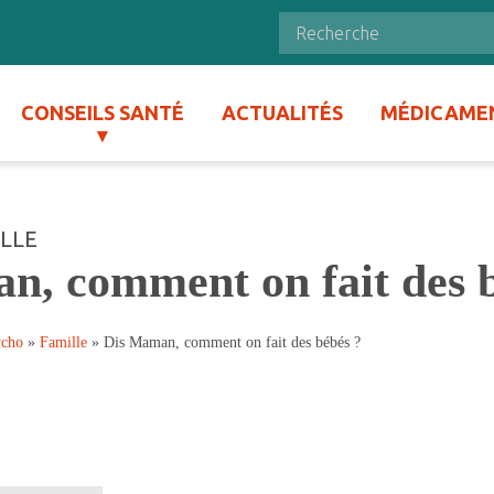
CONSEILS SANTÉ
ACTUALITÉS
MÉDICAME
LLE
n, comment on fait des 
ycho
»
Famille
»
Dis Maman, comment on fait des bébés ?