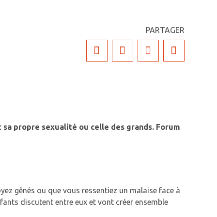
PARTAGER
nt sa propre sexualité ou celle des grands. Forum
 soyez gênés ou que vous ressentiez un malaise face à
fants discutent entre eux et vont créer ensemble