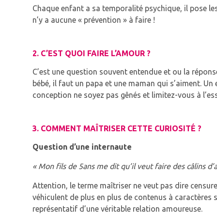
Chaque enfant a sa temporalité psychique, il pose les 
n’y a aucune « prévention » à faire !
2. C’EST QUOI FAIRE L’AMOUR ?
C’est une question souvent entendue et ou la réponse 
bébé, il faut un papa et une maman qui s’aiment. Un en
conception ne soyez pas gênés et limitez-vous à l’ess
3. COMMENT MAÎTRISER CETTE CURIOSITÉ ?
Question d’une internaute
« Mon fils de 5ans me dit qu’il veut faire des câlins 
Attention, le terme maîtriser ne veut pas dire censure
véhiculent de plus en plus de contenus à caractères s
représentatif d’une véritable relation amoureuse.