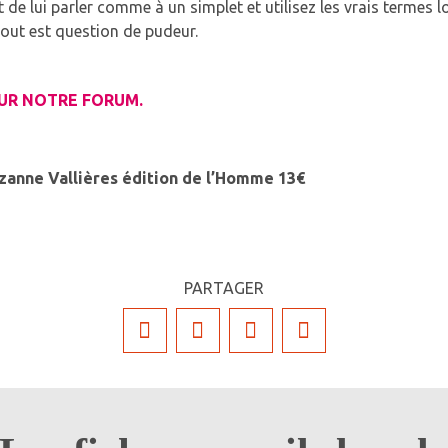
ert de lui parler comme à un simplet et utilisez les vrais termes
tout est question de pudeur.
SUR NOTRE FORUM.
uzanne Vallières édition de l’Homme 13€
PARTAGER