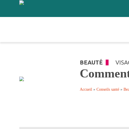
BEAUTÉ
VISA
Comment a
Accueil
»
Conseils santé
»
Be