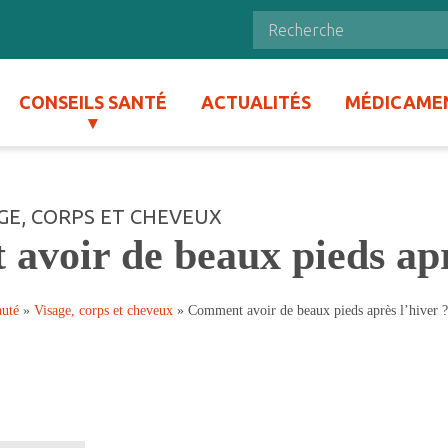
CONSEILS SANTÉ
ACTUALITÉS
MÉDICAME
GE, CORPS ET CHEVEUX
voir de beaux pieds apr
auté
»
Visage, corps et cheveux
»
Comment avoir de beaux pieds après l’hiver 