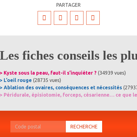
PARTAGER
Les fiches conseils les pl
> Kyste sous la peau, faut-il s’inquiéter ?
(34939 vues)
> L’oeil rouge
(28735 vues)
> Ablation des ovaires, conséquences et nécessités
(2793
> Péridurale, épisiotomie, forceps, césarienne… ce que l
RECHERCHE