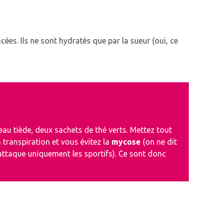
cées.
Ils ne sont hydratés que par la sueur (oui, ce
’eau tiède, deux sachets de thé verts.
Mettez tout
 transpiration et vous évitez la
mycose
(on ne dit
attaque uniquement les sportifs)
.
Ce sont donc