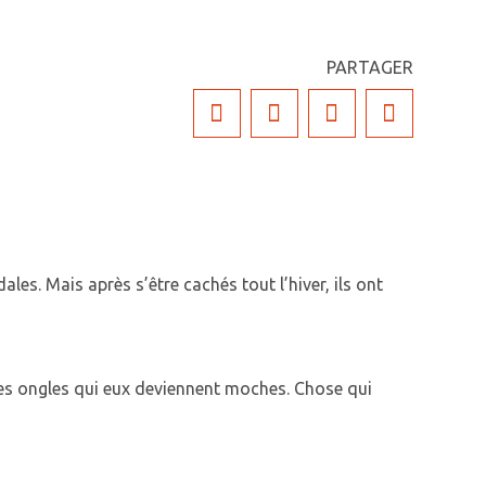
PARTAGER
dales.
Mais après s’être cachés tout l’hiver, ils ont
 les ongles qui eux deviennent moches.
Chose qui