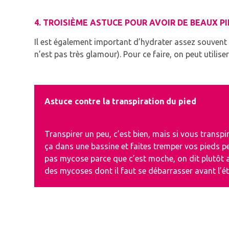
4. TROISIÈME ASTUCE POUR AVOIR DE BEAUX PI
Il est également important d’hydrater assez souvent
n’est pas très glamour)
.
Pour ce faire, on peut utiliser
Astuce contre la transpiration du pied
Transpirer un peu, c’est bien, mais si vous transpir
ça dans une bassine et faites tremper vos pieds 
pas mycose parce que c’est moche, on dit plutôt a
des mycoses dont il faut se débarrasser avant l’ét