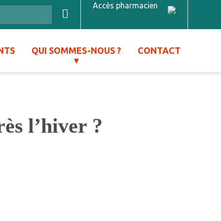
Accès pharmacien
NTS
QUI SOMMES-NOUS ?
CONTACT
ès l’hiver ?
?