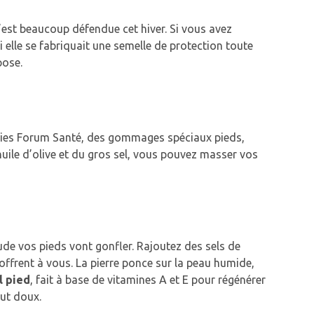
s’est beaucoup défendue cet hiver.
Si vous avez
elle se fabriquait une semelle de protection toute
pose.
cies Forum Santé, des gommages spéciaux pieds,
huile d’olive et du gros sel, vous pouvez masser vos
ude vos pieds vont gonfler.
Rajoutez des sels de
offrent à vous.
La pierre ponce sur la peau humide,
l pied
, fait à base de vitamines A et E pour régénérer
out doux.