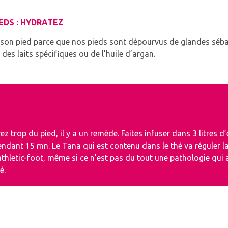
EDS : HYDRATEZ
 son pied parce que nos pieds sont dépourvus de glandes séba
 des laits spécifiques ou de l’huile d’argan.
ez trop du pied, il y a un remède.
Faites infuser dans 3 litres d
pendant 15 mn.
Le Tana qui est contenu dans le thé va réguler la
thletic-foot, même si ce n’est pas du tout une pathologie qui 
é.