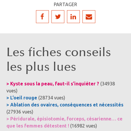
PARTAGER
Les fiches conseils
les plus lues
> Kyste sous la peau, faut-il s’inquiéter ?
(34938
vues)
> L’oeil rouge
(28734 vues)
> Ablation des ovaires, conséquences et nécessités
(27936 vues)
> Péridurale, épisiotomie, forceps, césarienne… ce
que les femmes détestent !
(16982 vues)