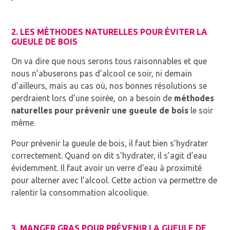
2. LES MÉTHODES NATURELLES POUR ÉVITER LA
GUEULE DE BOIS
On va dire que nous serons tous raisonnables et que
nous n’abuserons pas d’
alcool
ce soir, ni demain
d’ailleurs, mais au cas où, nos bonnes résolutions se
perdraient lors d’une soirée, on a besoin de
méthodes
naturelles pour prévenir une gueule de bois
le soir
même.
Pour prévenir la gueule de bois, il faut bien s’hydrater
correctement. Quand on dit s’hydrater, il s’agit d’eau
évidemment. Il faut avoir un verre d’eau à proximité
pour alterner avec l’alcool. Cette action va permettre de
ralentir la consommation alcoolique.
3. MANGER GRAS POUR PRÉVENIR LA GUEULE DE