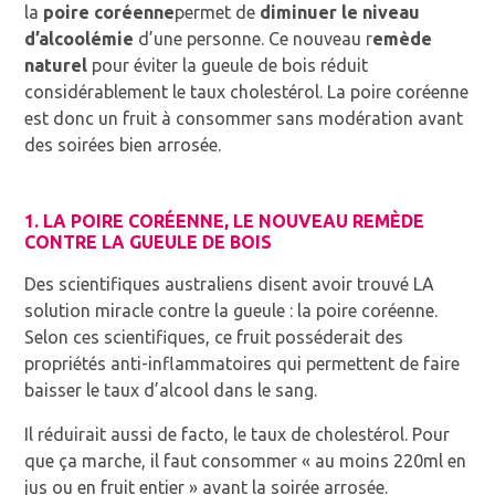
la
poire coréenne
permet de
diminuer le niveau
d’alcoolémie
d’une personne. Ce nouveau r
emède
naturel
pour éviter la gueule de bois réduit
considérablement le taux cholestérol. La poire coréenne
est donc un fruit à consommer sans modération avant
des soirées bien arrosée.
1. LA POIRE CORÉENNE, LE NOUVEAU REMÈDE
CONTRE LA GUEULE DE BOIS
Des scientifiques australiens disent avoir trouvé LA
solution miracle contre la gueule : la poire coréenne.
Selon ces scientifiques, ce fruit posséderait des
propriétés anti-inflammatoires qui permettent de faire
baisser le taux d’alcool dans le sang.
Il réduirait aussi de facto, le taux de cholestérol. Pour
que ça marche, il faut consommer « au moins 220ml en
jus ou en fruit entier » avant la
soirée arrosée
.