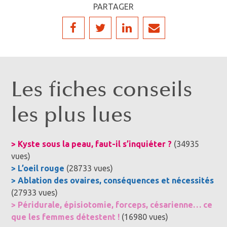
PARTAGER
Les fiches conseils
les plus lues
> Kyste sous la peau, faut-il s’inquiéter ?
(34935
vues)
> L’oeil rouge
(28733 vues)
> Ablation des ovaires, conséquences et nécessités
(27933 vues)
> Péridurale, épisiotomie, forceps, césarienne… ce
que les femmes détestent !
(16980 vues)