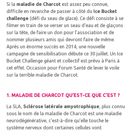
Si la
maladie de Charcot
est assez peu connue,
difficile en revanche de passer à côté du
Ice Bucket
challenge
(défi du seau de glace). Ce défi consiste à se
filmer en train de se verser un seau d’eau et de glaçons
sur la tête, de faire un don pour l’association et de
nommer plusieurs amis qui devront faire de même.
Après un énorme succès en 2014, une nouvelle
campagne de sensibilisation débute ce 30 juillet. Un Ice
Bucket Challenge géant et collectif est prévu à Paris à
cet effet. Occasion pour Forum Santé de lever le voile
sur la terrible maladie de Charcot.
1. MALADIE DE CHARCOT QU’EST-CE QUE C’EST ?
La SLA,
Sclérose latérale amyotrophique
, plus connu
sous le nom de la maladie de Charcot est une maladie
neurodégénérative, c’est-à-dire qu’elle touche le
système nerveux dont certaines cellules vont