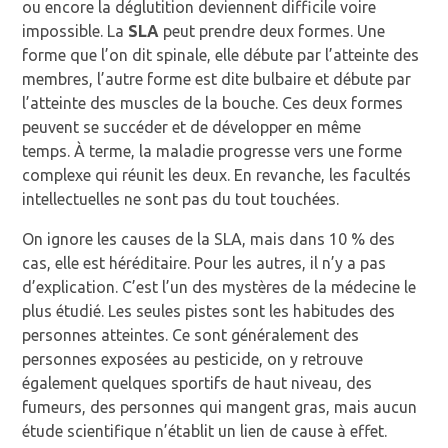
ou encore la déglutition deviennent difficile voire
impossible.
La
SLA
peut prendre deux formes.
Une
forme que l’on dit spinale, elle débute par l’atteinte des
membres, l’autre forme est dite bulbaire et débute par
l’atteinte des muscles de la bouche.
Ces deux formes
peuvent se succéder et de développer en même
temps.
À terme, la maladie progresse vers une forme
complexe qui réunit les deux.
En revanche, les
facultés
intellectuelles
ne sont pas du tout touchées.
On ignore les causes de la SLA, mais dans 10 % des
cas, elle est héréditaire.
Pour les autres, il n’y a pas
d’explication.
C’est l’un des mystères de la médecine le
plus étudié.
Les seules pistes sont les habitudes des
personnes atteintes.
Ce sont généralement des
personnes exposées au pesticide, on y retrouve
également quelques sportifs de haut niveau, des
fumeurs, des personnes qui
mangent gras
, mais aucun
étude scientifique n’établit un lien de cause à effet.