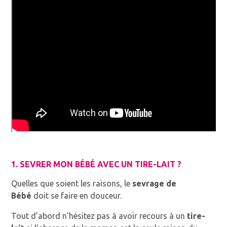
1. SEVRER MON BÉBÉ AVEC UN TIRE-LAIT ?
Quelles que soient les raisons, le
sevrage de
Bébé
doit se faire en douceur.
Tout d’abord n’hésitez pas à avoir recours à un
tire-