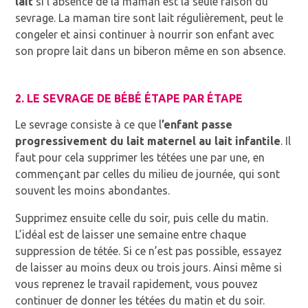
lait
si l’absence de la maman est la seule raison du
sevrage. La maman tire sont lait régulièrement, peut le
congeler et ainsi continuer à nourrir son enfant avec
son propre lait dans un biberon même en son absence.
2. LE SEVRAGE DE BÉBÉ ÉTAPE PAR ÉTAPE
Le sevrage consiste à ce que l
’enfant passe
progressivement du lait maternel au lait infantile
. Il
faut pour cela supprimer les tétées une par une, en
commençant par celles du milieu de journée, qui sont
souvent les moins abondantes.
Supprimez ensuite celle du soir, puis celle du matin.
L’idéal est de laisser une semaine entre chaque
suppression de tétée. Si ce n’est pas possible, essayez
de laisser au moins deux ou trois jours. Ainsi même si
vous reprenez le travail rapidement, vous pouvez
continuer de donner les tétées du matin et du soir.