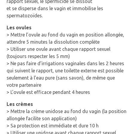
rapport sexuel, le spermicide se dissout
et se disperse dans le vagin et immobilise les
spermatozoïdes.
Les ovules
> Mettre l’ovule au fond du vagin en position allongée,
attendre 5 minutes la dissolution complète
> Utiliser une ovule avant chaque rapport sexuel
(toujours respecter les 5 mm)
> Ne pas faire d’irrigations vaginales dans les 2 heures
qui suivent le rapport, une toilette externe est possible
seulement à l’eau pure (sans savon), de même que
votre partenaire
> L’ovule est efficace pendant 4 heures
Les crèmes
> Mettre la crème unidose au fond du vagin (la position
allongée facilite son application)
> Sa protection est immédiate et dure 10 h
> Utiliser une unidose avant chaque rapport sexuel