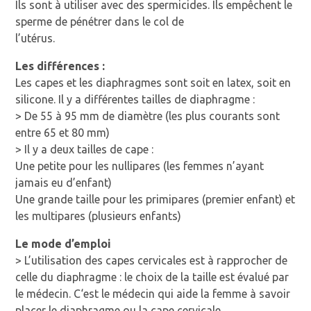
Ils sont à utiliser avec des spermicides. Ils empêchent le
sperme de pénétrer dans le col de
l’utérus.
Les différences :
Les capes et les diaphragmes sont soit en latex, soit en
silicone. Il y a différentes tailles de diaphragme :
> De 55 à 95 mm de diamètre (les plus courants sont
entre 65 et 80 mm)
> Il y a deux tailles de cape :
Une petite pour les nullipares (les femmes n’ayant
jamais eu d’enfant)
Une grande taille pour les primipares (premier enfant) et
les multipares (plusieurs enfants)
Le mode d’emploi
> L’utilisation des capes cervicales est à rapprocher de
celle du diaphragme : le choix de la taille est évalué par
le médecin. C‘est le médecin qui aide la femme à savoir
placer le diaphragme ou la cape cervicale