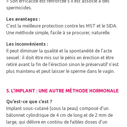
> Son efficacité est renforcée s’il est associé à des
spermicides.
Les avantages :
C’est la meilleure protection contre les MST et le SIDA.
Une méthode simple, facile à se procurer, naturelle.
Les inconvénients :
Il peut diminuer la qualité et la spontanéité de l’acte
sexuel : il doit être mis sur le pénis en érection et être
retiré avant la fin de l’érection sinon le préservatif n’est
plus maintenu et peut laisser le sperme dans le vagin.
5. L’IMPLANT : UNE AUTRE MÉTHODE HORMONALE
Qu’est-ce que c’est ?
Implant sous-cutané (sous la peau) composé d’un
bâtonnet cylindrique de 4 cm de long et de 2 mm de
large, qui délivre en continu de faibles doses d’un