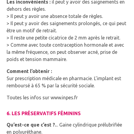
Les inconvénients :
il peut y avoir des saignements en
dehors des règles.
> Il peut y avoir une absence totale de règles.
> Il peut y avoir des saignements prolongés, ce qui peut
être un motif de retrait.
> Il reste une petite cicatrice de 2 mm après le retrait.
> Comme avec toute contraception hormonale et avec
la même fréquence, on peut observer acné, prise de
poids et tension mammaire.
Comment l’obtenir :
Sur prescription médicale en pharmacie. L’implant est
remboursé à 65 % par la sécurité sociale.
Toutes les infos sur www.inpes.fr
6. LES PRÉSERVATIFS FÉMININS
Qu’est-ce que c’est ?.
.. Gaine cylindrique prélubrifiée
en polyuréthane.