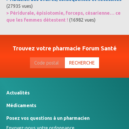
(27935 vues)
> Péridurale, épisiotomie, forceps, césarienne… ce
que les femmes détestent !
(16982 vues)
Trouvez votre pharmacie Forum Santé
RECHERCHE
Actualités
Médicaments
Posez vos questions à un pharmacien
Envoyez-nous votre ordonnance