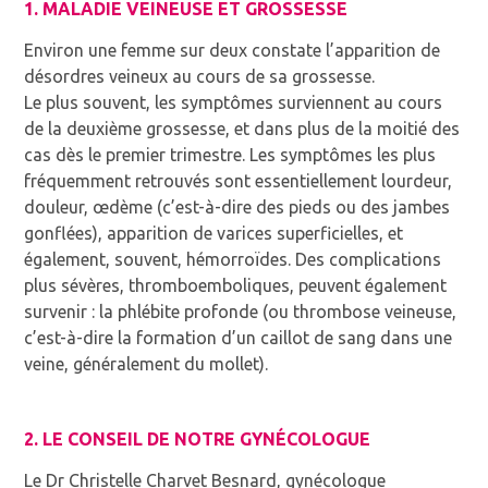
1. MALADIE VEINEUSE ET GROSSESSE
Environ une femme sur deux constate l’apparition de
désordres veineux au cours de sa grossesse.
Le plus souvent, les symptômes surviennent au cours
de la deuxième grossesse, et dans plus de la moitié des
cas dès le premier trimestre. Les symptômes les plus
fréquemment retrouvés sont essentiellement lourdeur,
douleur, œdème (c’est-à-dire des pieds ou des jambes
gonflées), apparition de varices superficielles, et
également, souvent, hémorroïdes. Des complications
plus sévères, thromboemboliques, peuvent également
survenir : la phlébite profonde (ou thrombose veineuse,
c’est-à-dire la formation d’un caillot de sang dans une
veine, généralement du mollet).
2. LE CONSEIL DE NOTRE GYNÉCOLOGUE
Le Dr Christelle Charvet Besnard, gynécologue