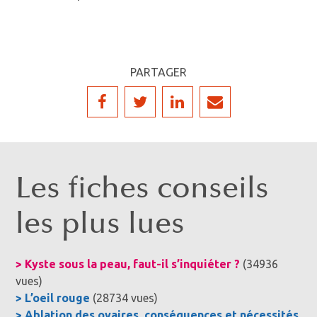
PARTAGER
Les fiches conseils
les plus lues
> Kyste sous la peau, faut-il s’inquiéter ?
(34936
vues)
> L’oeil rouge
(28734 vues)
> Ablation des ovaires, conséquences et nécessités