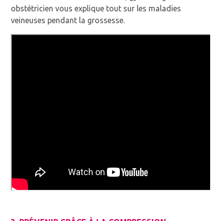
obstétricien vous explique tout sur les maladies
veineuses pendant la grossesse.