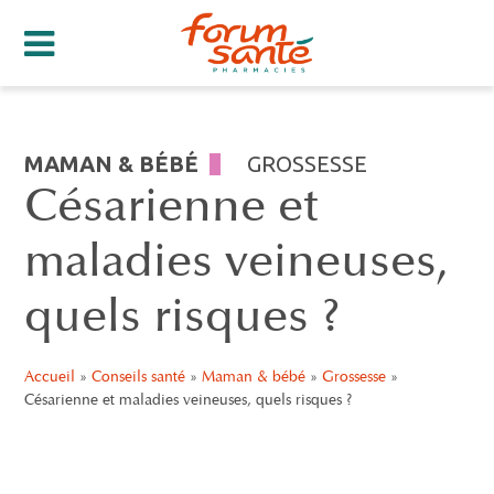
MAMAN & BÉBÉ
GROSSESSE
Césarienne et
maladies veineuses,
quels risques ?
Accueil
»
Conseils santé
»
Maman & bébé
»
Grossesse
»
Césarienne et maladies veineuses, quels risques ?