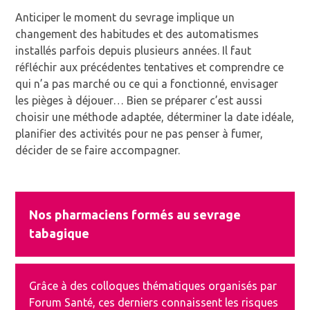
Anticiper le moment du sevrage implique un
changement des habitudes et des automatismes
installés parfois depuis plusieurs années. Il faut
réfléchir aux précédentes tentatives et comprendre ce
qui n’a pas marché ou ce qui a fonctionné, envisager
les pièges à déjouer… Bien se préparer c’est aussi
choisir une méthode adaptée, déterminer la date idéale,
planifier des activités pour ne pas penser à fumer,
décider de se faire accompagner.
Nos pharmaciens formés au sevrage
tabagique
Grâce à des colloques thématiques organisés par
Forum Santé, ces derniers connaissent les risques