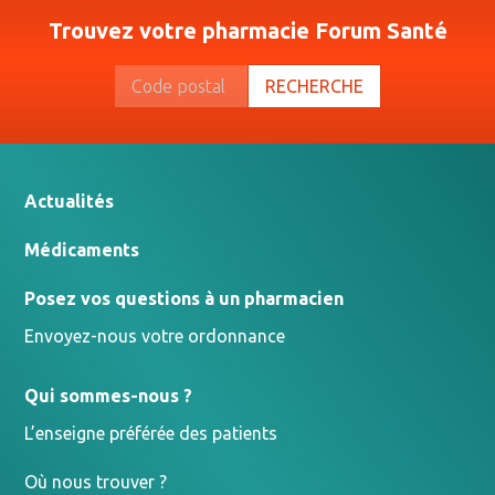
Trouvez votre pharmacie Forum Santé
RECHERCHE
Actualités
Médicaments
Posez vos questions à un pharmacien
Envoyez-nous votre ordonnance
Qui sommes-nous ?
L’enseigne préférée des patients
Où nous trouver ?