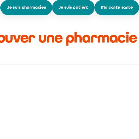
Je suis pharmacien
Je suis patient
Ma carte santé
ouver une pharmacie