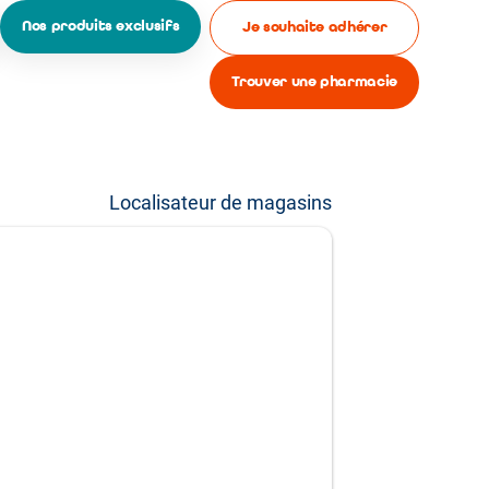
Nos produits exclusifs
Je souhaite adhérer
Trouver une pharmacie
Localisateur de magasins