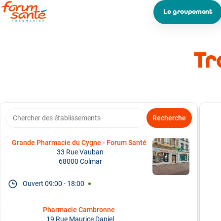
Le groupement
Tr
Chercher des établissements
Recherche
Grande Pharmacie du Cygne - Forum Santé
33 Rue Vauban
68000 Colmar
Ouvert
09:00
-
18:00
Pharmacie Cambronne
19 Rue Maurice Daniel